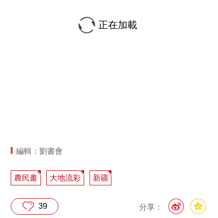
正在加載
編輯：劉書會
農民畫
大地流彩
新疆
39
分享：