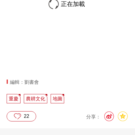
正在加載
編輯：劉書會
重慶
農耕文化
地圖
22
分享：