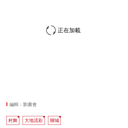
正在加載
編輯：劉書會
村舞
大地流彩
聊城