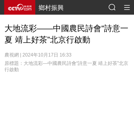
鄉村振興
大地流彩——中國農民詩會“詩意一
夏 靖上好茶”北京行啟動
農視網 | 2024年10月17日 16:33
原標題：大地流彩—中國農民詩會“詩意一夏 靖上好茶”北京
行啟動