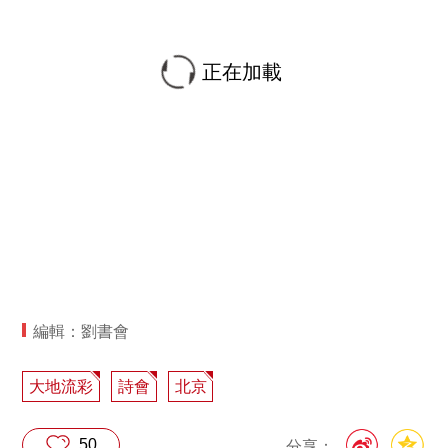
正在加載
編輯：劉書會
大地流彩
詩會
北京
50
分享：