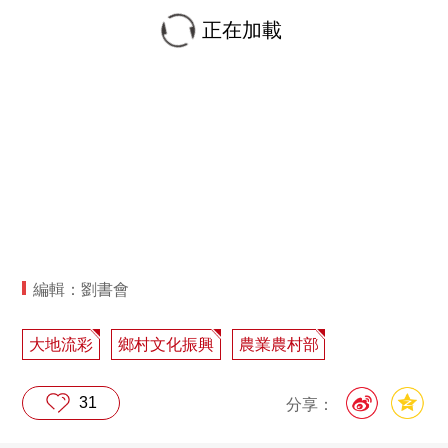
正在加載
編輯：劉書會
大地流彩
鄉村文化振興
農業農村部
31
分享：