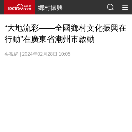
鄉村振興
“大地流彩——全國鄉村文化振興在
行動”在廣東省潮州市啟動
央視網 | 2024年02月28日 10:05