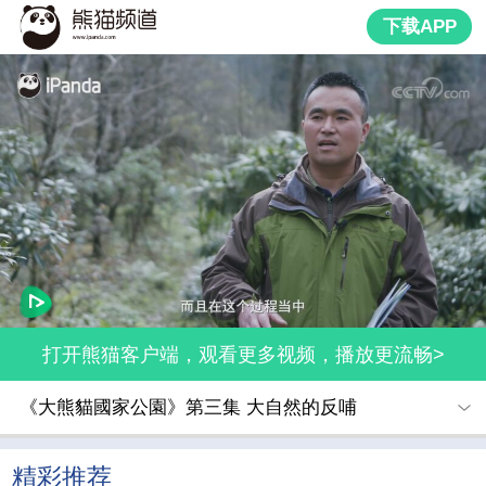
下载APP
打开熊猫客户端，观看更多视频，播放更流畅>
《大熊貓國家公園》第三集 大自然的反哺
精彩推荐