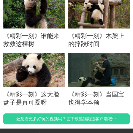
《精彩一刻》谁能来
《精彩一刻》木架上
救救这棵树
的摔跤时间
《精彩一刻》这大脸
《精彩一刻》当国宝
盘子是真可爱呀
也得学本领
还想看更多好玩的视频吗？去下载熊猫频道客户端吧~~