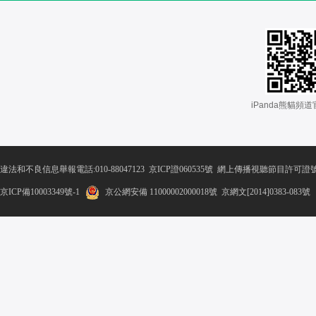
iPanda熊貓頻道
違法和不良信息舉報電話:010-88047123
京ICP證060535號
網上傳播視聽節目許可證號01
京ICP備10003349號-1
京公網安備 11000002000018號
京網文[2014]0383-083號