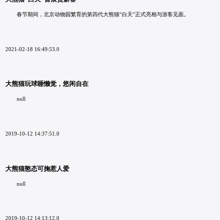
春节期间，北京动物园繁育的第四代大熊猫“白天”正式亮相与游客见面。
2021-02-18 16:49:53.0
大熊猫玩球睡懒觉，悠闲自在
null
2019-10-12 14:37:51.0
大熊猫憨态可掬惹人爱
null
2019-10-12 14:13:12.0