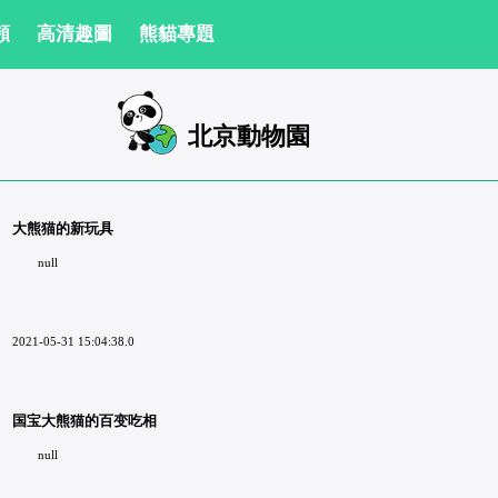
頻
高清趣圖
熊貓專題
北京動物園
大熊猫的新玩具
null
2021-05-31 15:04:38.0
国宝大熊猫的百变吃相
null