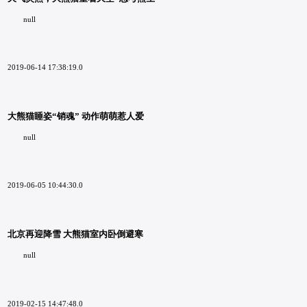
null
2019-06-14 17:38:19.0
大熊猫睡姿“销魂” 动作萌萌惹人爱
null
2019-06-05 10:44:30.0
北京再迎降雪 大熊猫室内卧倒避寒
null
2019-02-15 14:47:48.0