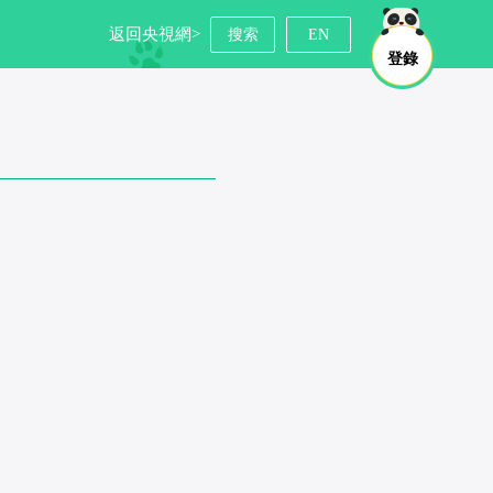
返回央視網>
搜索
EN
登錄