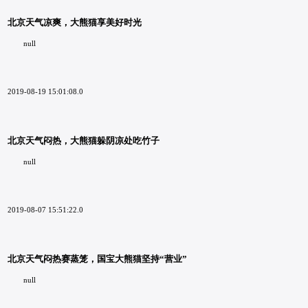
北京天气凉爽，大熊猫享美好时光
null
2019-08-19 15:01:08.0
北京天气闷热，大熊猫躲阴凉处吃竹子
null
2019-08-07 15:51:22.0
北京天气闷热赛蒸笼，国宝大熊猫坚持“营业”
null