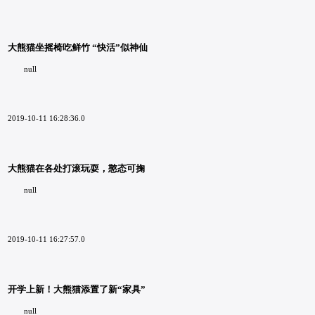
大熊猫坐摇椅吃鲜竹 “快活”似神仙
null
2019-10-11 16:28:36.0
大熊猫在各处打滚玩耍，憨态可掬
null
2019-10-11 16:27:57.0
开学上新！大熊猫添置了新“家具”
null