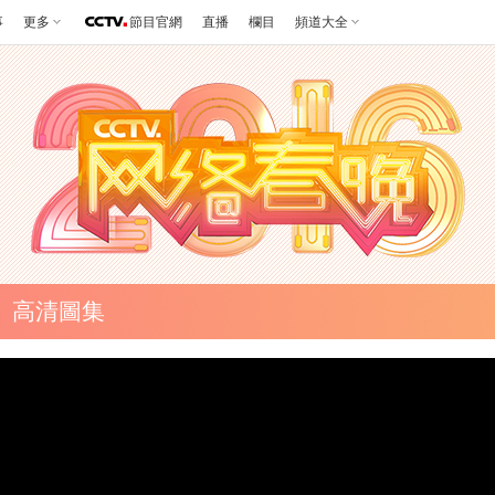
事
更多
節目官網
直播
欄目
頻道大全
高清圖集