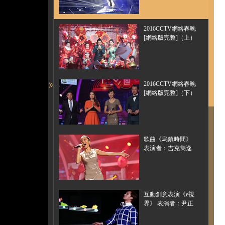
2016CCTV網絡春晚
[網絡版完整]（上）
2016CCTV網絡春晚
[網絡版完整]（下）
歌曲《烏鎮時間》
表演者：吉克雋逸
互動創意表演《e視
界》 表演者：尹正