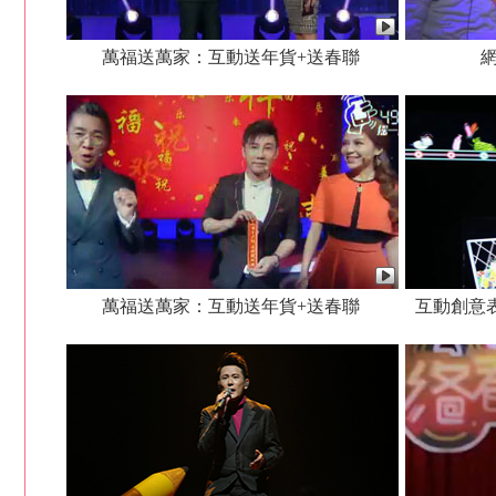
萬福送萬家：互動送年貨+送春聯
萬福送萬家：互動送年貨+送春聯
互動創意