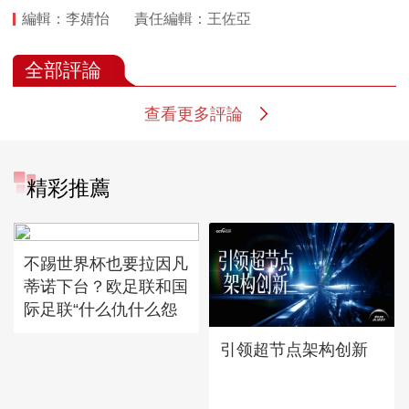
編輯：李婧怡
責任編輯：王佐亞
全部評論
查看更多評論
精彩推薦
不踢世界杯也要拉因凡
蒂诺下台？欧足联和国
际足联“什么仇什么怨
引领超节点架构创新