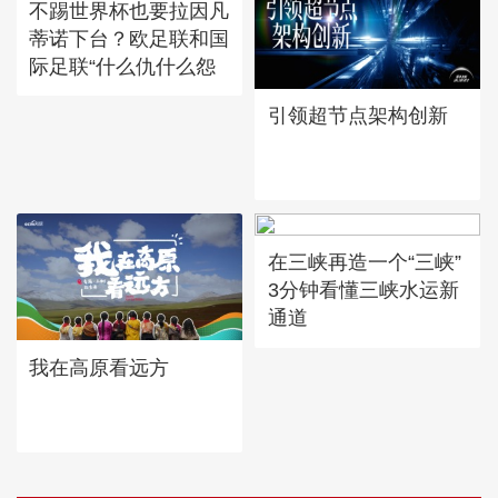
不踢世界杯也要拉因凡
蒂诺下台？欧足联和国
际足联“什么仇什么怨
引领超节点架构创新
在三峡再造一个“三峡”
3分钟看懂三峡水运新
通道
我在高原看远方