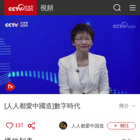
視頻
[人人都愛中國造]數字時代
簡介
137
人人都爱中国造
關注