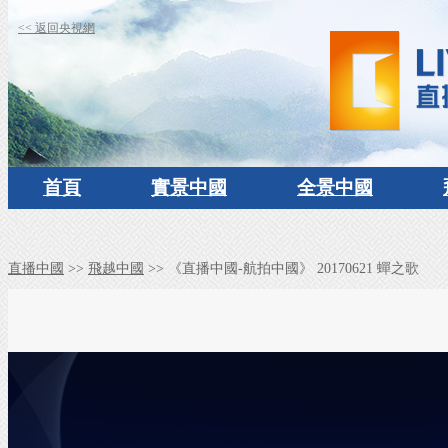
<< 返回央視網
首頁
實景中國
全景中國
直播中國
>>
飛越中國
>> 《直播中國-航拍中國》 20170621 蟬之歌