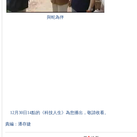
與蛇為伴
12月30日14點的《科技人生》為您播出，敬請收看。
責編：潘存婕