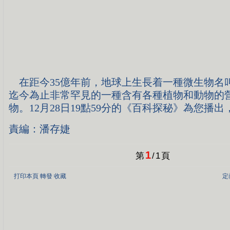
在距今35億年前，地球上生長着一種微生物名
迄今為止非常罕見的一種含有各種植物和動物的
物。12月28日19點59分的《百科探秘》為您播
責編：潘存婕
1
第
/
1
頁
打印本頁
轉發
收藏
定