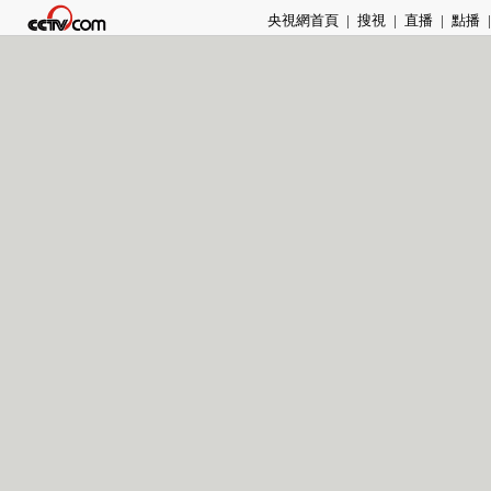
央視網首頁
|
搜視
|
直播
|
點播
|