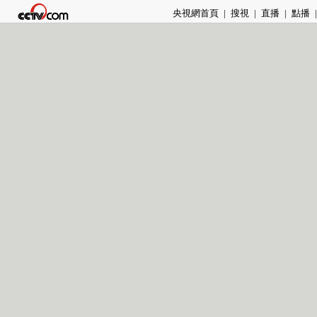
央視網首頁
|
搜視
|
直播
|
點播
|