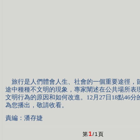
旅行是人們體會人生、社會的一個重要途徑，
途中種種不文明的現象，專家闡述在公共場所表
文明行為的原因和如何改進。12月27日18點46
為您播出，敬請收看。
責編：潘存婕
1
第
/
1
頁