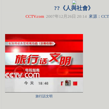
??《人與社會》
CCTV.com
2007年12月26日 20:14
來源：CCTV
旅行話文明