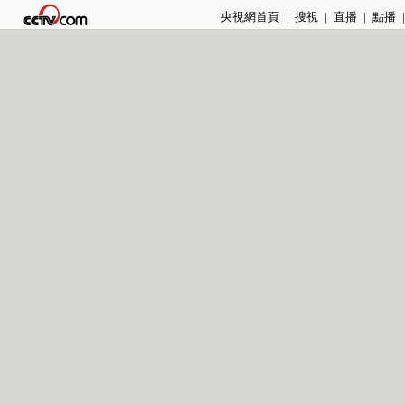
央視網首頁
|
搜視
|
直播
|
點播
|