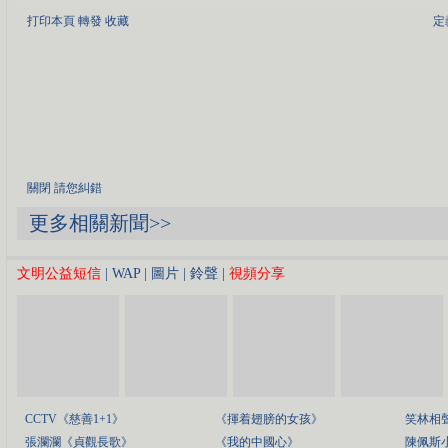
打印本頁
轉發
收藏
定
關閉
請您糾錯
更多相關新聞>>
文明公益短信
|
WAP
|
圖片
|
鈴聲
|
視頻分享
CCTV《慈善1+1》
《揮着翅膀的女孩》
笑林相
張瀾瀾《貞觀長歌》
《我的中國心》
陳佩斯