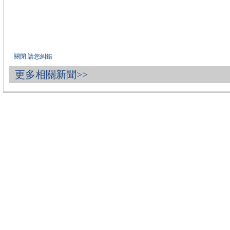
關閉
請您糾錯
更多相關新聞>>