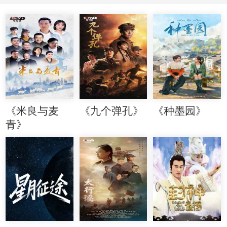
《米良与麦
《九个弹孔》
《种墨园》
青》