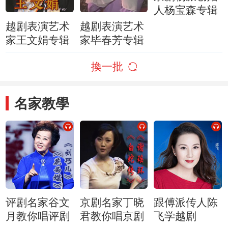
人杨宝森专辑
越剧表演艺术
越剧表演艺术
家王文娟专辑
家毕春芳专辑
換一批
名家教學
评剧名家谷文
京剧名家丁晓
跟傅派传人陈
月教你唱评剧
君教你唱京剧
飞学越剧