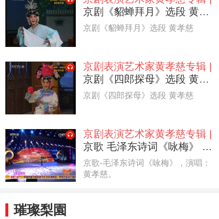
京剧《貂蝉拜月》选段 黄孝
慈
京剧《貂蝉拜月》选段 黄孝慈
京剧表演艺术家黄孝慈专辑 |
京剧《四郎探母》选段 黄孝
慈
京剧《四郎探母》选段 黄孝慈
京剧表演艺术家黄孝慈专辑 |
京歌 毛泽东诗词《咏梅》 演
唱：黄孝慈
京歌-毛泽东诗词《咏梅》，演唱：
黄孝慈。
璀璨梨園