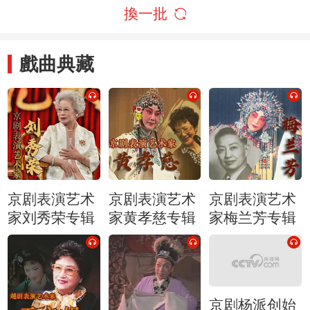
換一批
戲曲典藏
京剧表演艺术
京剧表演艺术
京剧表演艺术
家刘秀荣专辑
家黄孝慈专辑
家梅兰芳专辑
京剧杨派创始