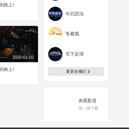
的路上》
今日説法
等着我
天下足球
2020-01-02
的路上》
看更多欄目
央視影音
掃一掃下載