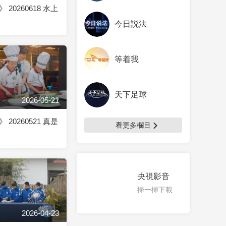
20260618 水上
今日説法
等着我
天下足球
2026-05-21
20260521 真是
看更多欄目
央視影音
掃一掃下載
2026-04-23