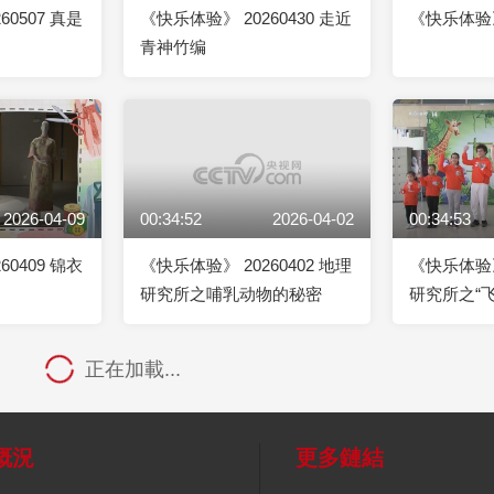
60507 真是
《快乐体验》 20260430 走近
《快乐体验》 
青神竹编
2026-04-09
00:34:52
2026-04-02
00:34:53
60409 锦衣
《快乐体验》 20260402 地理
《快乐体验》 
研究所之哺乳动物的秘密
研究所之“
正在加載...
概況
更多鏈結