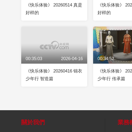
《快乐体验》 20260514 真是
《快乐体验》 202
好样的
好样的
00:35:03
2026-04-16
00:34:52
《快乐体验》 20260416 锦衣
《快乐体验》 202
少年行 智造篇
少年行 传承篇
關於我們
業務