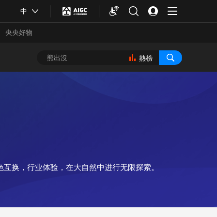
中
央央好物
熱榜
色互换，行业体验，在大自然中进行无限探索。
合體育
亞冬會