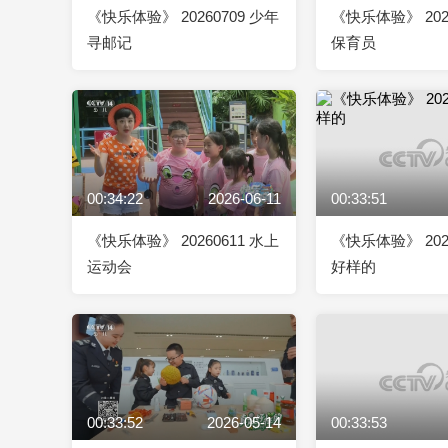
《快乐体验》 20260709 少年
《快乐体验》 202
寻邮记
保育员
00:34:22
2026-06-11
00:33:51
《快乐体验》 20260611 水上
《快乐体验》 202
运动会
好样的
00:33:52
2026-05-14
00:33:53