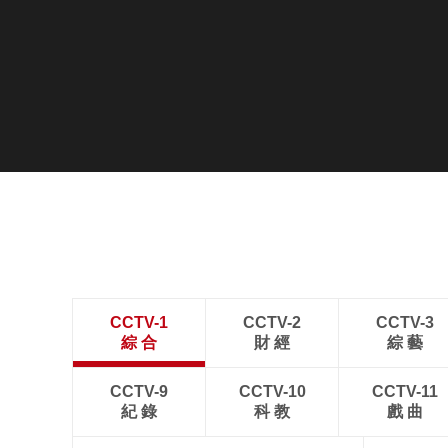
CCTV-1
CCTV-2
CCTV-3
綜 合
財 經
綜 藝
CCTV-9
CCTV-10
CCTV-11
紀 錄
科 教
戲 曲