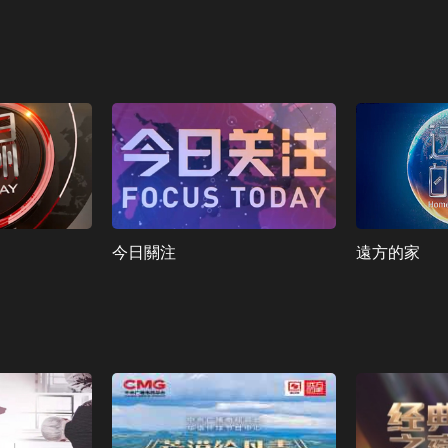
今日關注
遠方的家