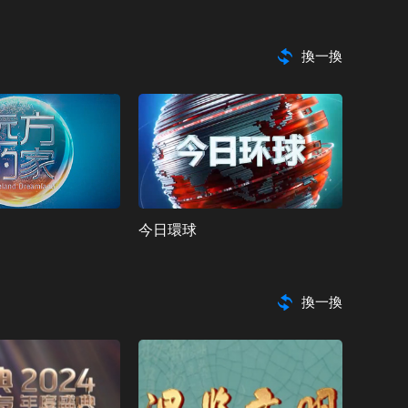
CCTV-10 科教
換一換
CCTV-11 戲曲
CCTV-12 社會與法
CCTV-13 新聞
CCTV-14 少兒
今日環球
CCTV-15 音樂
CCTV-16 奧林匹克
換一換
CCTV-17 農業農村
CCTV-4 中文國際（歐）