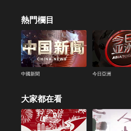
熱門欄目
中國新聞
今日亞洲
大家都在看