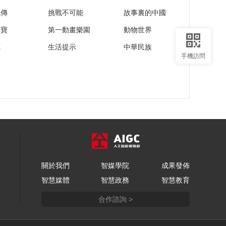
流傳
挑戰不可能
故事裏的中國
家寶
第一動畫樂園
動物世界
苑
生活提示
中華民族
手機訪問
關於我們
智媒學院
成果發佈
智慧媒體
智慧政務
智慧教育
合作諮詢 >