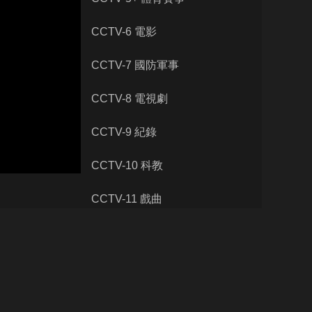
藝術
汽車
數智
5G
産業+
CCTV-6 電影
時尚
天氣
才藝
網展
央央好物
CCTV-7 國防軍事
CCTV-8 電視劇
CCTV-9 紀錄
CCTV-10 科教
CCTV-11 戲曲
CCTV-12 社會與法
CCTV-13 新聞
CCTV-14 少兒