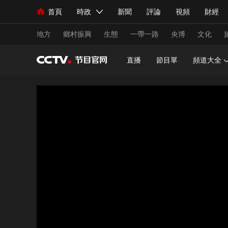
首頁
時政
新聞
評論
視頻
財經
人民領袖習近平
直播
海外頻道
片庫
iPanda
欄目大全
聯播+
English
中國領導人
節目單
Монгол
聽音
央視快評
微視頻
習
地方
鄉村振興
生態
一帶一路
央博
文化
直播
節目單
頻道大全
總台春晚
網絡春晚
共産黨員網
秧紀錄
新聞
國內
國際
評論
經濟
軍事
人民領袖習近平
聯播+
熱解讀
天天學習
視頻
小央視頻
小央直播
直播中國
熊貓
現場
前線
比劃
快看
藍海中國
新兵
體育
直播
競猜
2026年世界盃
2026
VIP會員
CCTV奧林匹克頻道
生活體育大會