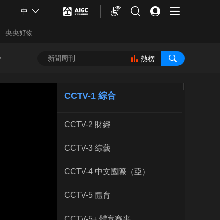
中
央央好物
熱榜
CCTV-1 綜合
CCTV-2 財經
CCTV-3 綜藝
CCTV-4 中文國際（亞）
合體育
亞冬會
CCTV-5 體育
CCTV-5+ 體育賽事