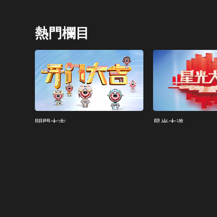
熱門欄目
開門大吉
星光大道
大家都在看