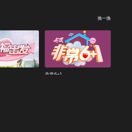
CCTV-10 科教
換一換
CCTV-11 戲曲
CCTV-12 社會與法
CCTV-13 新聞
CCTV-14 少兒
非常6+1
CCTV-15 音樂
CCTV-16 奧林匹克
換一換
CCTV-17 農業農村
CCTV-4 中文國際（歐）