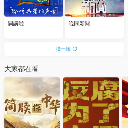
開講啦
晚間新聞
換一換
大家都在看