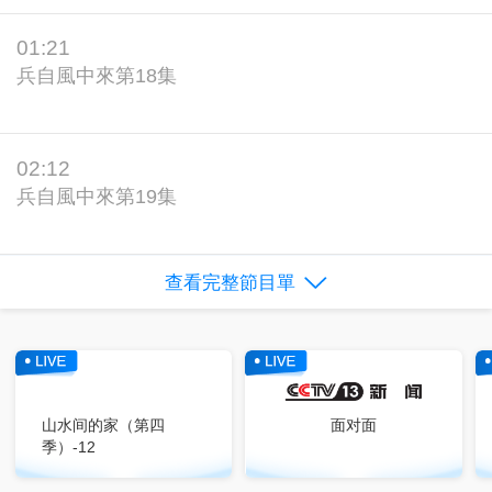
01:21
兵自風中來第18集
02:12
兵自風中來第19集
查看完整節目單
山水间的家（第四
面对面
季）-12