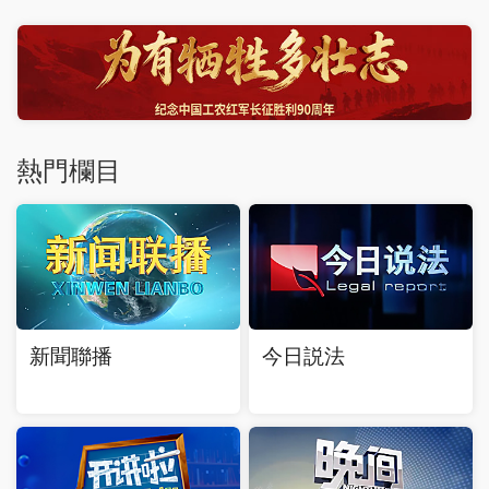
熱門欄目
新聞聯播
今日説法