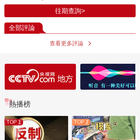
往期查詢>
全部評論
查看更多評論
熱播榜
TOP 1
TOP 2