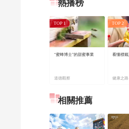
熱播榜
TOP 1
TOP 2
“蜜蜂博士”的甜蜜事業
看懂標籤
道德觀察
健康之路
相關推薦