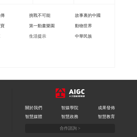
流傳
挑戰不可能
故事裏的中國
家寶
第一動畫樂園
動物世界
苑
生活提示
中華民族
關於我們
智媒學院
成果發佈
智慧媒體
智慧政務
智慧教育
合作諮詢 >