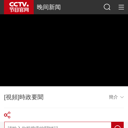
晚间新闻
[視頻]時政要聞
簡介