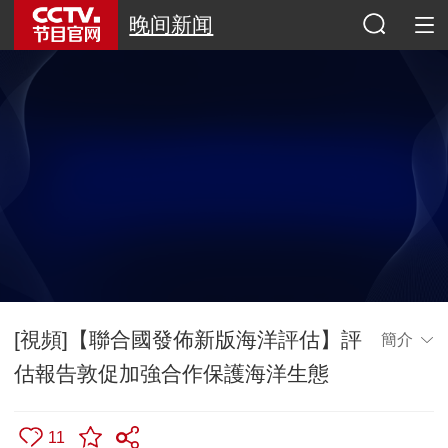
晚间新闻
[視頻]【聯合國發佈新版海洋評估】評
簡介
估報告敦促加強合作保護海洋生態
11