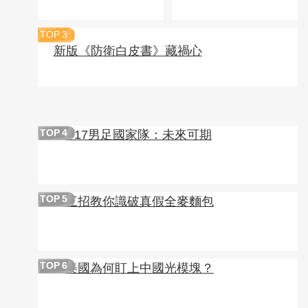
TOP
3
新版《防衛白皮書》藏禍心
U17男足國家隊：未來可期
TOP
4
三招教你識破真假全麥麵包
TOP
5
美國為何盯上中國光模塊？
TOP
6