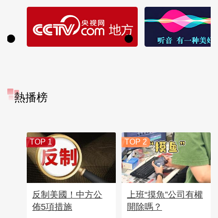
熱播榜
TOP 1
TOP 2
反制美國！中方公
上班“摸魚”公司有權
佈5項措施
開除嗎？