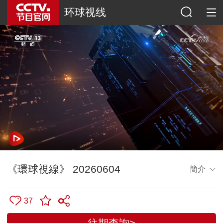
环球视线
《環球視線》 20260604
簡介
37