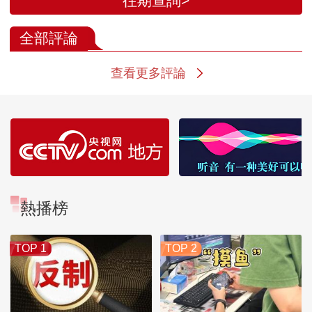
往期查詢>
全部評論
查看更多評論
熱播榜
TOP 1
TOP 2