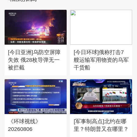
[今日亚洲]乌防空屏障
[今日环球]俄称打击7
失效 俄28枚导弹无一
艘运输军用物资的乌军
被拦截
干货船
《环球视线》
[军事制高点]北约在哪
20260806
里？特朗普又在哪里？