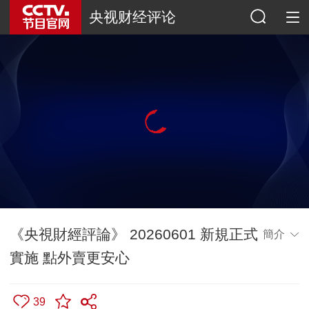
央视财经评论
《央視財經評論》 20260601 新規正式
簡介
實施 點外賣更安心
39