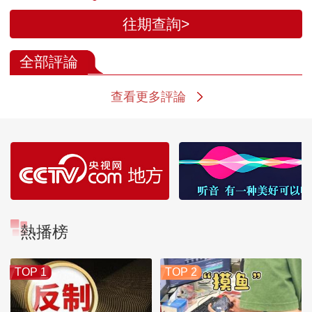
往期查詢>
全部評論
查看更多評論
熱播榜
TOP 1
TOP 2