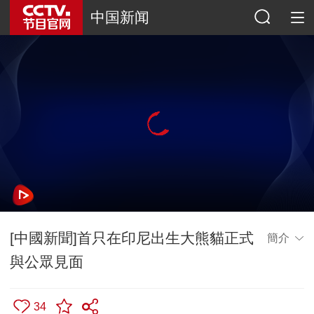
中国新闻
[中國新聞]首只在印尼出生大熊貓正式
簡介
與公眾見面
34