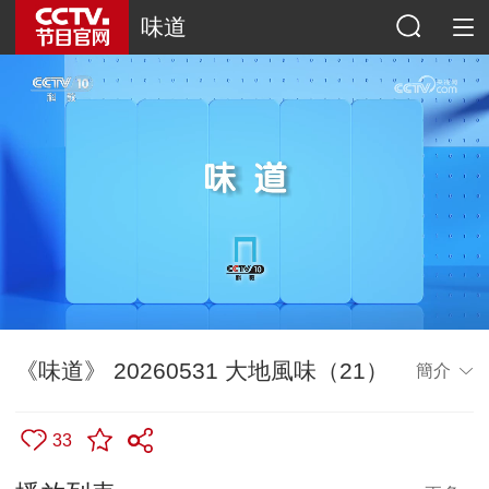
味道
《味道》 20260531 大地風味（21）
簡介
33