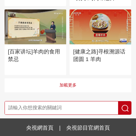
[百家讲坛]羊肉的食用
[健康之路]寻根溯源话
禁忌
团圆 1 羊肉
加載更多
央視網首頁
|
央視節目官網首頁