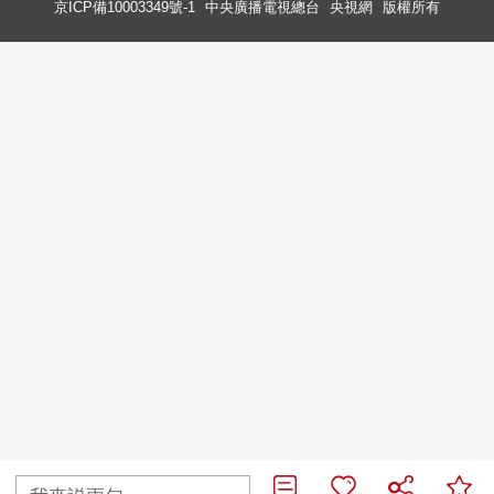
京ICP備10003349號-1
中央廣播電視總台
央視網
版權所有