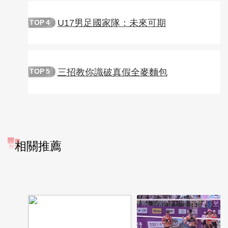
U17男足國家隊：未來可期
TOP
4
三招教你識破真假全麥麵包
TOP
5
相關推薦