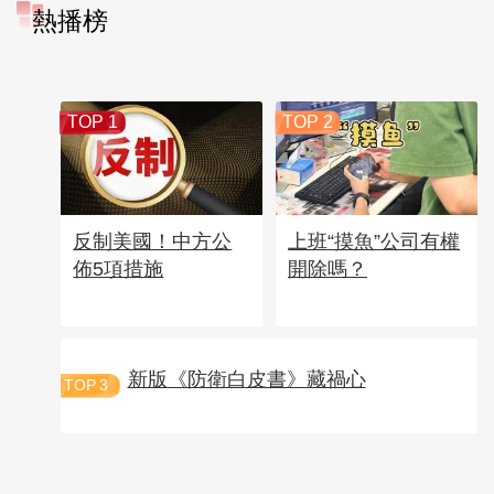
熱播榜
TOP 1
TOP 2
反制美國！中方公
上班“摸魚”公司有權
佈5項措施
開除嗎？
新版《防衛白皮書》藏禍心
TOP
3