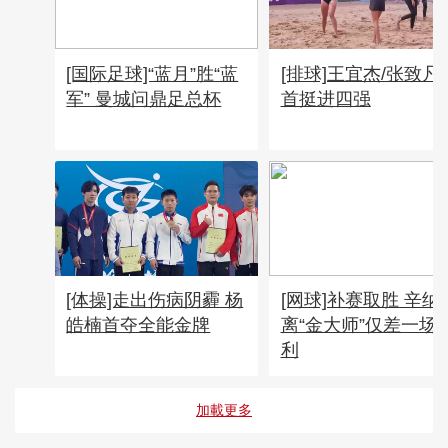
[国际足球]“蓝月”胜“蓝
[排球]王宜杰/张致凡
军” 曼城问鼎足总杯
首挺进四强
[体操]走出伤病阴霾 杨
[网球]补赛取胜 辛纳
皓楠首夺全能金牌
离“金大师”仅差一场
利
加載更多