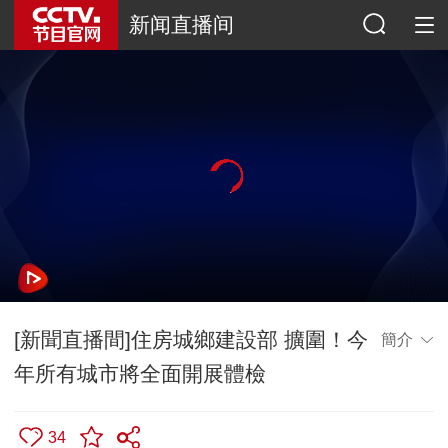
新闻直播间
[新聞直播間]住房城鄉建設部 擴圍！今
簡介
年所有城市將全面開展體檢
34