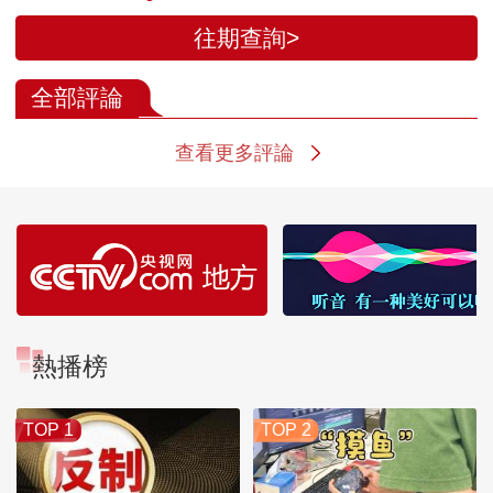
往期查詢>
全部評論
查看更多評論
熱播榜
TOP 1
TOP 2