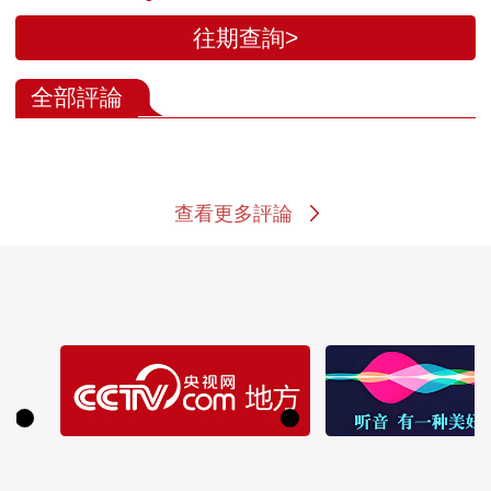
往期查詢>
全部評論
查看更多評論