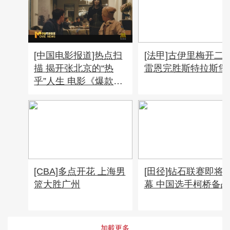
[中国电影报道]热点扫
[法甲]古伊里梅开二
描 揭开张北京的“热
雷恩完胜斯特拉斯堡
乎”人生 电影《爆款好
人》发布特辑
[CBA]多点开花 上海男
[田径]钻石联赛即将
篮大胜广州
幕 中国选手柯桥备战
加載更多