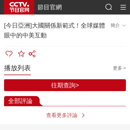
節目官網
[今日亞洲]大國關係新範式！全球媒體
簡介
眼中的中美互動
播放列表
更多 >
往期查詢>
全部評論
查看更多評論