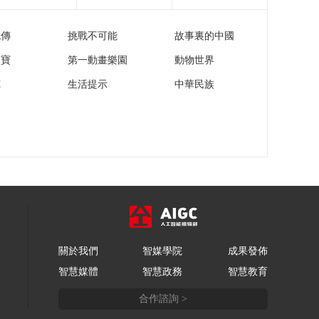
流傳
挑戰不可能
故事裏的中國
家寶
第一動畫樂園
動物世界
苑
生活提示
中華民族
關於我們
智媒學院
成果發佈
智慧媒體
智慧政務
智慧教育
合作諮詢 >