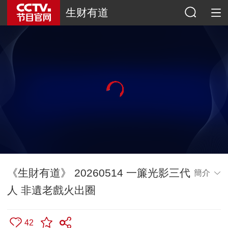
生财有道
《生財有道》 20260514 一簾光影三代
簡介
人 非遺老戲火出圈
42