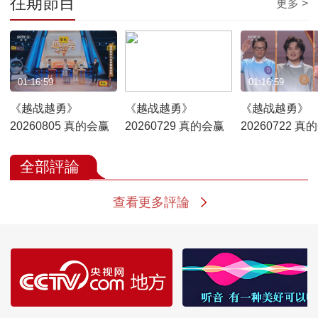
往期節目
更多 >
01:16:59
01:16:59
01:16:59
《越战越勇》
《越战越勇》
《越战越勇》
20260805 真的会赢
20260729 真的会赢
20260722 真
全部評論
查看更多評論