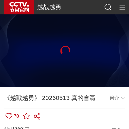
越战越勇
《越戰越勇》 20260513 真的會贏
簡介
70