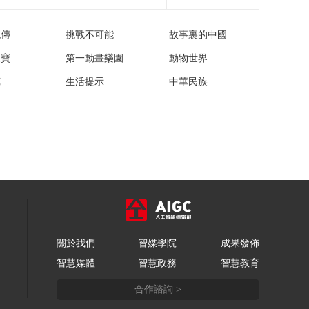
流傳
挑戰不可能
故事裏的中國
家寶
第一動畫樂園
動物世界
苑
生活提示
中華民族
關於我們
智媒學院
成果發佈
智慧媒體
智慧政務
智慧教育
合作諮詢 >