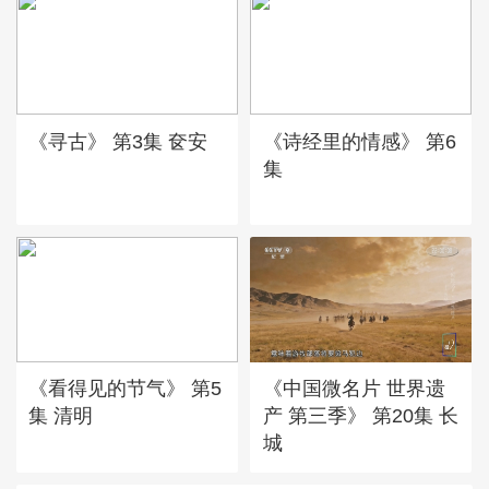
《寻古》 第3集 奁安
《诗经里的情感》 第6
集
《看得见的节气》 第5
《中国微名片 世界遗
集 清明
产 第三季》 第20集 长
城