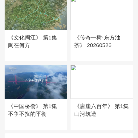
《文化闽江》 第1集
《传奇一树·东方油
闽在何方
茶》 20260526
《中国桥衡》 第1集
《唐崖六百年》 第1集
不争不扰的平衡
山河筑造