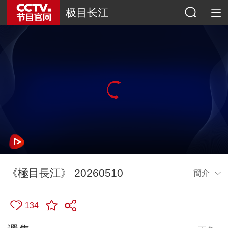
极目长江
《極目長江》 20260510
簡介
134