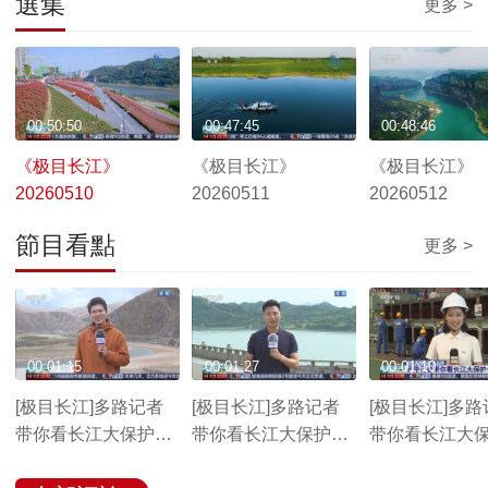
選集
更多 >
00:50:50
00:47:45
00:48:46
《极目长江》
《极目长江》
《极目长江》
20260510
20260511
20260512
節目看點
更多 >
00:01:15
00:01:27
00:01:10
[极目长江]多路记者
[极目长江]多路记者
[极目长江]多路
带你看长江大保护十
带你看长江大保护十
带你看长江大
年 看上游
年 看中游
年 看下游