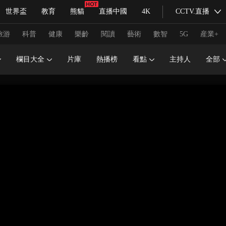
世界盃
教育
熊貓
直播中國
4K
CCTV.直播
式妙語
主持人
下載央視影音
熱解讀
天天學習
旅游
科普
健康
樂齡
閱讀
藝術
數智
5G
産業+
欄目大全
片庫
熱播榜
看點
主持人
全部
紀錄片網
國家大劇院
大型活動
科技
法治
文娛
人物
公益
圖片
習式妙語
央視快評
央視網評
光華銳評
鋒面
頻道
VR/AR
4K專區
全景新聞
請入列
人生第一次
人生第二次
冬奧會
CBA
NBA
中超
國足
國際足球
網球
綜
體育江湖
文化體育
冰雪道路
足球道路