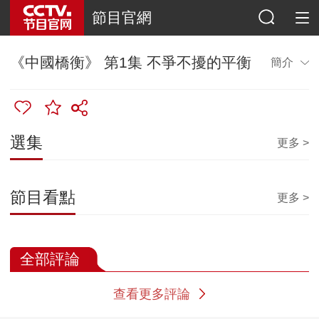
節目官網
《中國橋衡》 第1集 不爭不擾的平衡
簡介
選集
更多 >
節目看點
更多 >
全部評論
查看更多評論