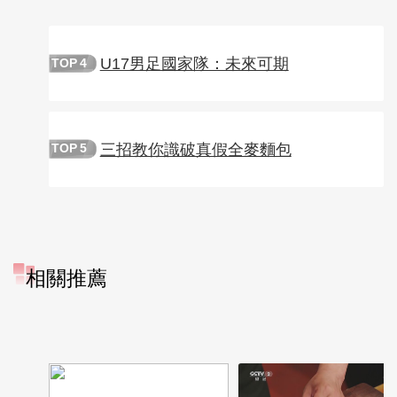
U17男足國家隊：未來可期
TOP
4
三招教你識破真假全麥麵包
TOP
5
相關推薦