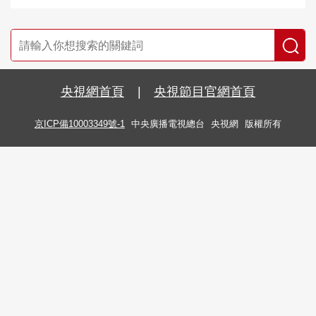
央視網首頁
|
央視節目官網首頁
京ICP備10003349號-1
中央廣播電視總台
央視網
版權所有