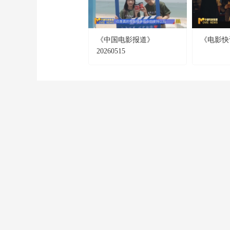
《中国电影报道》
《电影快讯》
20260515
CCTV-1
CCTV-2
CCTV-3
綜 合
財 經
綜 藝
CCTV-9
CCTV-10
CCTV-11
紀 錄
科 教
戲 曲