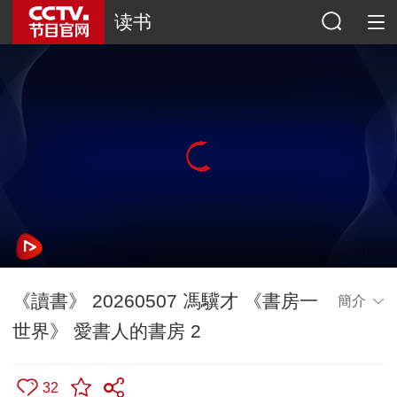
读书
《讀書》 20260507 馮驥才 《書房一
簡介
世界》 愛書人的書房 2
32