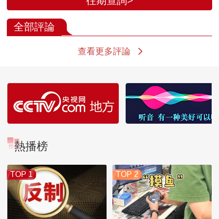
往期查詢>
全部評論
查看更多評論
熱播榜
TOP 1
TOP 2