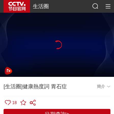
生活圈
[生活圈]健康熱度詞 胃石症
簡介
18